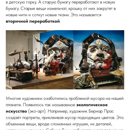
в детскую горку. А старую бумагу переработают в новую
бумагу. Старые вещи измельчат, крошку от них закрутят в
новые нити и соткут новые ткани. Это называется
вторичной переработкой
.
Многие художники озаботились проблемой мусора на нашей
планете. Появилось так называемое
экологическое
искусство
(эко-арт). Например, художник Бернар Прас
создаёт портреты, приклеивая мусор подходящих цветов. Это
объемные вещи, вроде сломанных игрушек, их деталей,