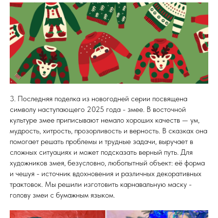
3. Последняя поделка из новогодней серии посвящена
символу наступающего 2025 года - змее. В восточной
культуре змее приписывают немало хороших качеств — ум,
мудрость, хитрость, прозорливость и верность. В сказках она
помогает решать проблемы и трудные задачи, выручает в
сложных ситуациях и может подсказать верный путь. Для
художников змея, безусловно, любопытный объект: её форма
и чешуя - источник вдохновения и различных декоративных
трактовок. Мы решили изготовить карнавальную маску -
голову змеи с бумажным языком.