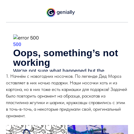
1. Начнём с новогодних носочков. По легенде Дед Мороз
оставляет в них ночью подарки. Наши носочки хоть и из
картона, но в них тоже есть кармашки для подарков! Задачей
было повторить орнамент на образце, раскатав из
пластилина жгутики и шарики, кружковцы справились с этим
в точь-в-точь, а некоторые придумали свой, оригинальный
орнамент.