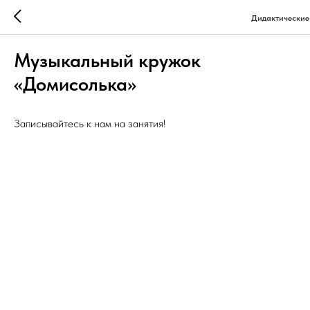
Дидактические
Музыкальный кружок
«Домисолька»
Записывайтесь к нам на занятия!