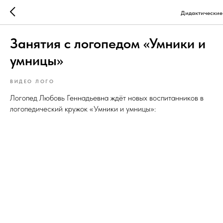
Дидактические
Занятия с логопедом «Умники и
умницы»
ВИДЕО ЛОГО
Логопед Любовь Геннадьевна ждёт новых воспитанников в
логопедический кружок «Умники и умницы»: