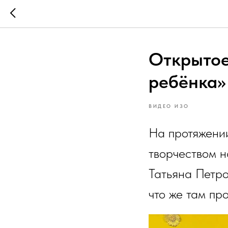
Открытое
ребёнка»
ВИДЕО ИЗО
На протяжени
творчеством н
Татьяна Петр
что же там пр