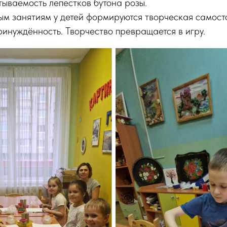
ываемость лепестков бутона розы.
м занятиям у детей формируются творческая самосто
ринуждённость. Творчество превращается в игру.