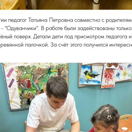
тии педагог Татьяна Петровна совместно с родителя
- "Одуванчики". В работе были задействованы только
лёный поверх. Детали дети под присмотром педагога 
евянной палочкой. За счёт этого получился интерес