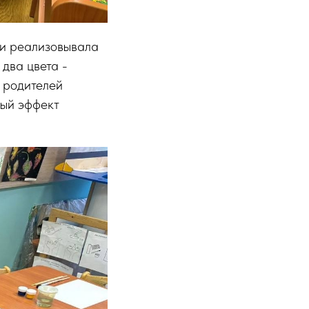
ми реализовывала
 два цвета -
и родителей
ный эффект