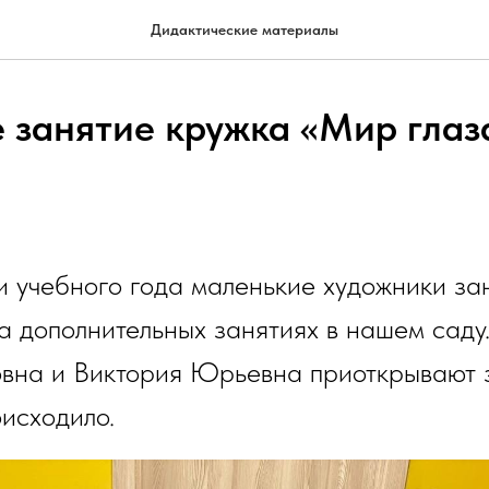
Дидактические материалы
 занятие кружка «Мир гла
и учебного года маленькие художники за
а дополнительных занятиях в нашем саду
овна и Виктория Юрьевна приоткрывают з
оисходило.