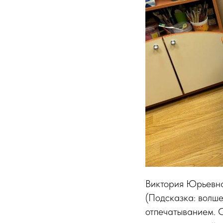
Виктория Юрьевна 
(Подсказка: волше
отпечатыванием. С