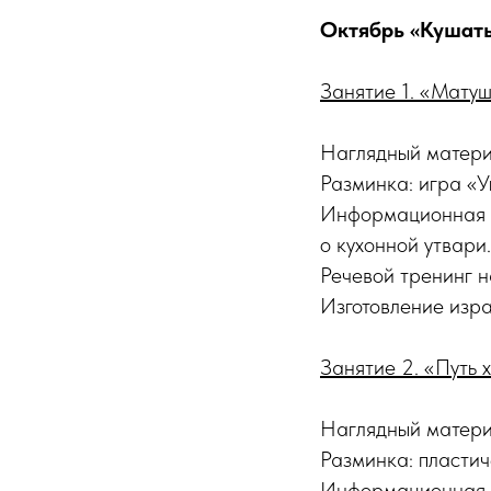
Октябрь «Кушать
Занятие 1. «Мату
Наглядный материа
Разминка: игра «У
Информационная ча
о кухонной утвари
Речевой тренинг н
Изготовление изра
Занятие 2. «Путь 
Наглядный материа
Разминка: пластич
Информационная ча