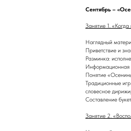
Сентябрь – «Осе
Занятие 1. «Когда
Наглядный материа
Приветствие и зна
Разминка: исполне
Информационная ча
Понятие «Осенины»
Традиционные игр
словесное дирижи
Составление буке
Занятие 2. «Воспо