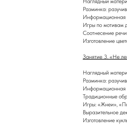
Наглядный матери
Разминка: разучив
Информационная ча
Игры по мотивам д
Соотнесение речи
Изготовление цвет
Занятие 3. «Не лен
Наглядный материа
Разминка: разучив
Информационная ч
Традиционные обря
Игры: «Жнеи», «П
Выразительное де
Изготовление кукл