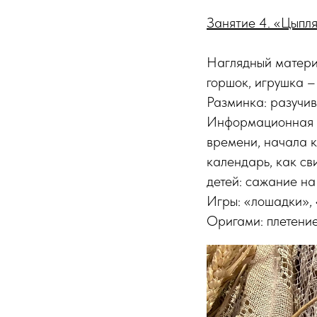
Занятие 4. «Цыпля
Наглядный материа
горшок, игрушка –
Разминка: разучи
Информационная ч
времени, начала к
календарь, как св
детей: сажание на
Игры: «лошадки», 
Оригами: плетение