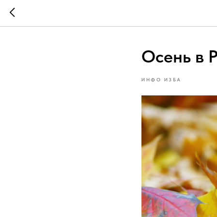
Осень в 
ИНФО ИЗБА