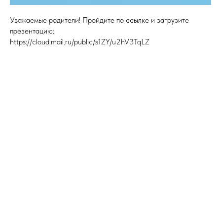
Уважаемые родители! Пройдите по ссылке и загрузите
презентацию:
https://cloud.mail.ru/public/s1ZY/u2hV3TqLZ