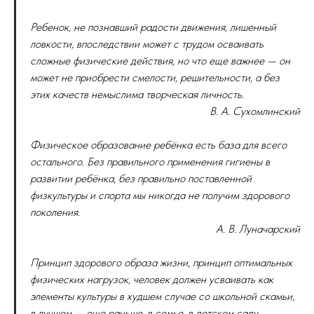
Ребенок, не познавший радости движения, лишенный
ловкости, впоследствии может с трудом осваивать
сложные физические действия, но что еще важнее — он
может не приобрести смелости, решительности, а без
этих качеств немыслима творческая личность.
В. А. Сухомлинский
Физическое образование ребёнка есть база для всего
остального. Без правильного применения гигиены в
развитии ребёнка, без правильно поставленной
физкультуры и спорта мы никогда не получим здорового
поколения.
А. В. Луначарский
Принцип здорового образа жизни, принцип оптимальных
физических нагрузок, человек должен усваивать как
элементы культуры в худшем случае со школьной скамьи,
в лучшем — еще раньше, в семье, в детском саду…