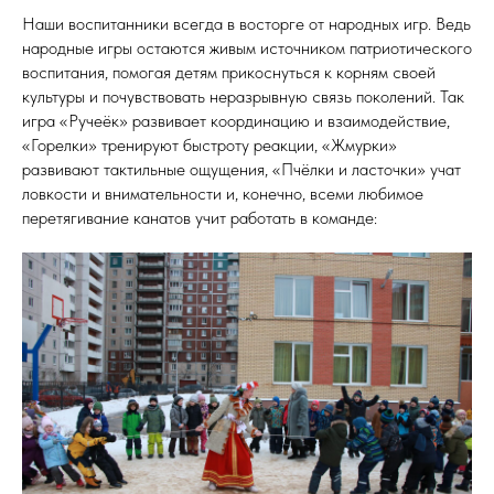
Наши воспитанники всегда в восторге от народных игр. Ведь
народные игры остаются живым источником патриотического
воспитания, помогая детям прикоснуться к корням своей
культуры и почувствовать неразрывную связь поколений. Так
игра «Ручеёк» развивает координацию и взаимодействие,
«Горелки» тренируют быстроту реакции, «Жмурки»
развивают тактильные ощущения, «Пчёлки и ласточки» учат
ловкости и внимательности и, конечно, всеми любимое
перетягивание канатов учит работать в команде: