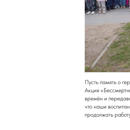
Пусть память о ге
Акция «Бессмертны
времён и передава
что наши воспитан
продолжать работу