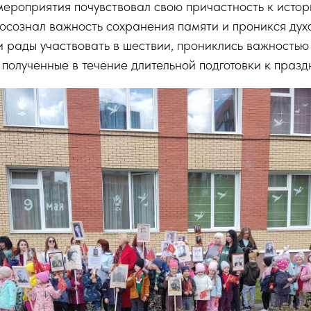
ероприятия почувствовал свою причастность к истори
 осознал важность сохранения памяти и проникся дух
 рады участвовать в шествии, прониклись важностью
 полученные в течение длительной подготовки к праз