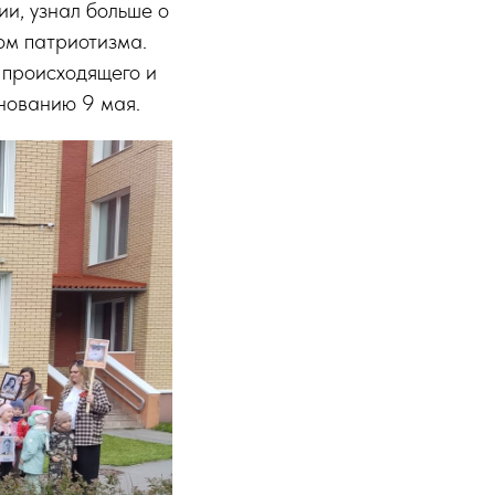
и, узнал больше о
ом патриотизма.
 происходящего и
днованию 9 мая.