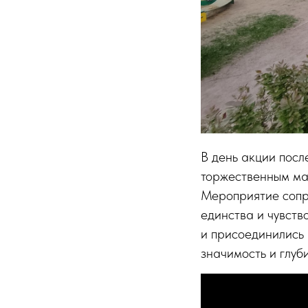
В день акции посл
торжественным ма
Мероприятие сопр
единства и чувств
и присоединились 
значимость и глуби