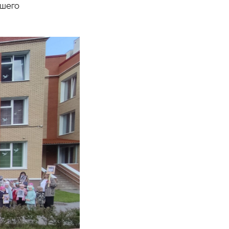
вшего