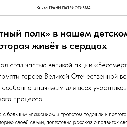
Книга ГРАНИ ПАТРИОТИЗМА
тный полк» в нашем детском
оторая живёт в сердцах
ад стал частью великой акции «Бессмерт
амяти героев Великой Отечественной во
 особенно значимым для всех участников
ого процесса.
 с большим уважением и трепетом подошли к подгото
торию своей семьи, подготовил рассказ о подвигах св