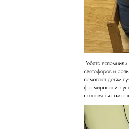
Ребята вспомнили
светофоров и роль
помогают детям лу
формированию усто
становятся самост