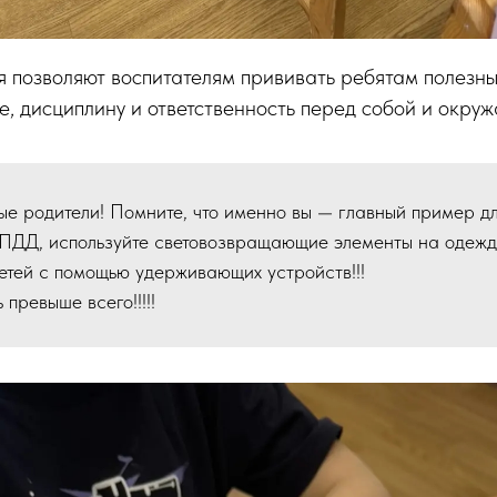
 позволяют воспитателям прививать ребятам полезны
, дисциплину и ответственность перед собой и окру
е родители! Помните, что именно вы — главный пример для
ПДД, используйте световозвращающие элементы на одежде
етей с помощью удерживающих устройств!!!
 превыше всего!!!!!