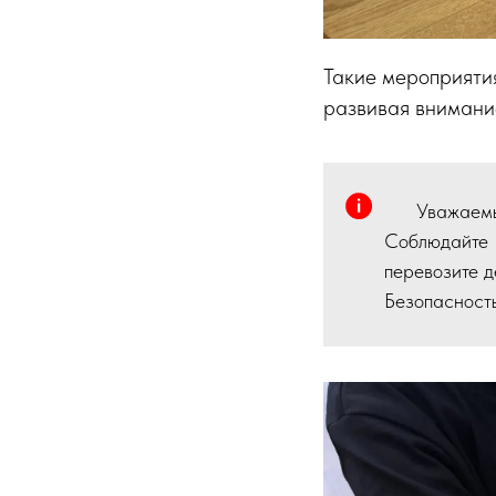
Такие мероприятия
развивая внимание
Уважаемы
Соблюдайте 
перевозите д
Безопасность