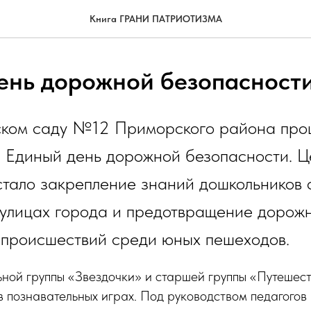
Книга ГРАНИ ПАТРИОТИЗМА
ень дорожной безопасност
тском саду №12 Приморского района про
 Единый день дорожной безопасности. Ц
стало закрепление знаний дошкольников 
 улицах города и предотвращение дорож
 происшествий среди юных пешеходов.
ьной группы «Звездочки» и старшей группы «Путешес
в познавательных играх. Под руководством педагогов