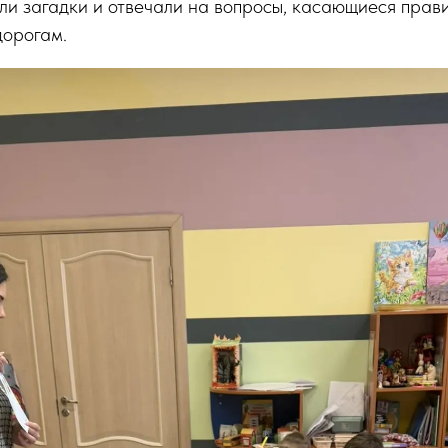
ли загадки и отвечали на вопросы, касающиеся прав
дорогам.