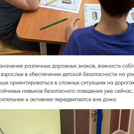
 значение различных дорожных знаков, важность соб
 взрослых в обеспечении детской безопасности на ули
чше ориентироваться в сложных ситуациях на дорогах
йчивых навыков безопасного поведения уже сейчас,
оятельнее и активнее передвигаются вне дома.