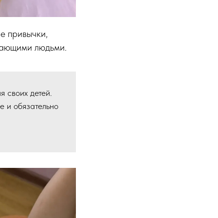
е привычки,
жающими людьми.
 своих детей.
 и обязательно