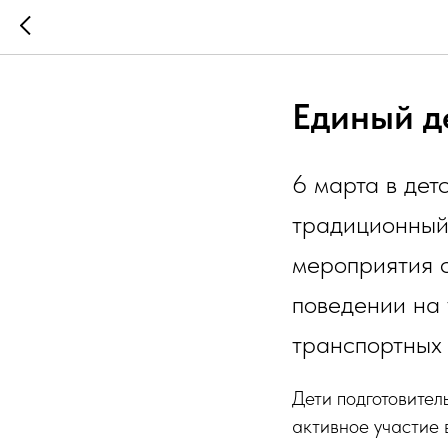
Единый д
6 марта в де
традиционный
мероприятия 
поведении на
транспортных
Дети подготовител
активное участие 