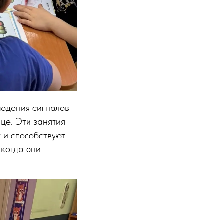
людения сигналов
це. Эти занятия
 и способствуют
 когда они