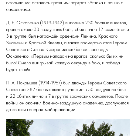
оформление осталось прежним: портрет лётчика и панно с
самолётами.
Д. Е. Оскаленко (1919-1942) выполнил 230 боевых вылетов,
провёл около 30 воздушных боёв, сбил лично 12 самолётов и
3 в группе, был награждён орденами Ленина, Красного
Знамени и Красной Звезды, а также посмертно стал Героем
Советского Союза. Сохранилась боевая заповедь
Оскаленко: «Первым нападай на врагов, сколько бы их ни
было! Смело выигрывай каждую секунду в бою, и победа
будет твоя!»
П. А. Покрышев (1914-1967) был дважды Героем Советского
Союза за 282 боевых вылета, участие в 50 воздушных боях
и 22 сбитых лично и 7 в группе вражеских самолётов. После
войны он окончил Военно-воздушную академию, дослужился
до звания генерал-майор авиации.