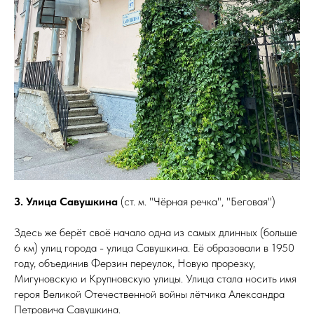
3. Улица Савушкина
(ст. м. "Чёрная речка", "Беговая")
Здесь же берёт своё начало одна из самых длинных (больше
6 км) улиц города - улица Савушкина. Её образовали в 1950
году, объединив Ферзин переулок, Новую прорезку,
Мигуновскую и Крупновскую улицы. Улица стала носить имя
героя Великой Отечественной войны лётчика Александра
Петровича Савушкина.