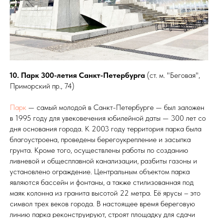
10. Парк 300-летия Санкт-Петербурга
(ст. м. "Беговая",
Приморский пр., 74)
Парк
— самый молодой в Санкт-Петербурге — был заложен
в 1995 году для увековечения юбилейной даты — 300 лет со
дня основания города. К 2003 году территория парка была
благоустроена, проведены берегоукрепление и засыпка
грунта. Кроме того, осуществлены работы по созданию
ливневой и общесплавной канализации, разбиты газоны и
установлено ограждение. Центральным объектом парка
являются бассейн и фонтаны, а также стилизованная под
маяк колонна из гранита высотой 22 метра. Её ярусы – это
символ трех веков города. В настоящее время береговую
линию парка реконструируют, строят площадку для сдачи