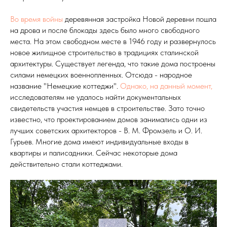
Во время войны
деревянная застройка Новой деревни пошла
на дрова и после блокады здесь было много свободного
места. На этом свободном месте в 1946 году и развернулось
новое жилищное строительство в традициях сталинской
архитектуры. Существует легенда, что такие дома построены
силами немецких военнопленных. Отсюда - народное
название "Немецкие коттеджи".
Однако, на данный момент,
исследователям не удалось найти документальных
свидетельств участия немцев в строительстве. Зато точно
известно, что проектированием домов занимались одни из
лучших советских архитекторов - В. М. Фромзель и О. И.
Гурьев. Многие дома имеют индивидуальные входы в
квартиры и палисадники. Сейчас некоторые дома
действительно стали коттеджами.