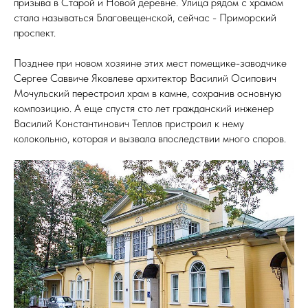
призыва в Старой и Новой деревне. Улица рядом с храмом
стала называться Благовещенской, сейчас - Приморский
проспект.
Позднее при новом хозяине этих мест помещике-заводчике
Сергее Саввиче Яковлеве архитектор Василий Осипович
Мочульский перестроил храм в камне, сохранив основную
композицию. А еще спустя сто лет гражданский инженер
Василий Константинович Теплов пристроил к нему
колокольню, которая и вызвала впоследствии много споров.