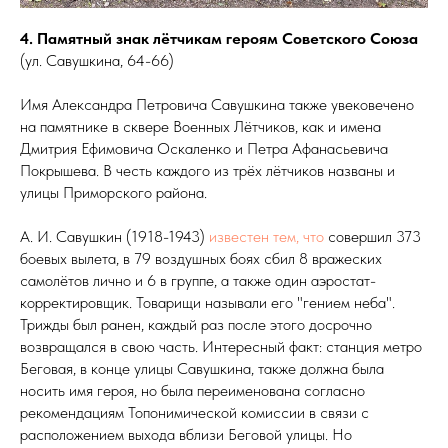
4. Памятный знак лётчикам героям Советского Союза
(ул. Савушкина, 64-66)
Имя Александра Петровича Савушкина также увековечено
на памятнике в сквере Военных Лётчиков, как и имена
Дмитрия Ефимовича Оскаленко и Петра Афанасьевича
Покрышева. В честь каждого из трёх лётчиков названы и
улицы Приморского района.
А. И. Савушкин (1918-1943)
известен тем, что
совершил 373
боевых вылета, в 79 воздушных боях сбил 8 вражеских
самолётов лично и 6 в группе, а также один аэростат-
корректировщик. Товарищи называли его "гением неба".
Трижды был ранен, каждый раз после этого досрочно
возвращался в свою часть. Интересный факт: станция метро
Беговая, в конце улицы Савушкина, также должна была
носить имя героя, но была переименована согласно
рекомендациям Топонимической комиссии в связи с
расположением выхода вблизи Беговой улицы. Но