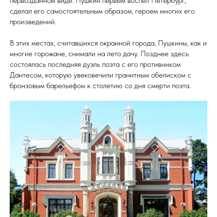
первозданном виде. Пушкин первым воспел Петербург,
сделал его самостоятельным образом, героем многих его
произведений.
В этих местах, считавшихся окраиной города, Пушкины, как и
многие горожане, снимали на лето дачу. Позднее здесь
состоялась последняя дуэль поэта с его противником
Дантесом, которую увековечили гранитным обелиском с
бронзовым барельефом к столетию со дня смерти поэта.