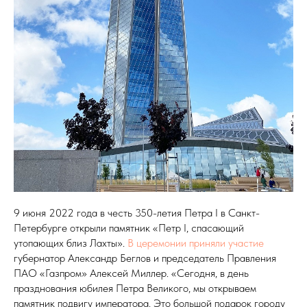
9 июня 2022 года в честь 350-летия Петра I в Санкт-
Петербурге открыли памятник «Петр I, спасающий
утопающих близ Лахты».
В церемонии приняли участие
губернатор Александр Беглов и председатель Правления
ПАО «Газпром» Алексей Миллер. «Сегодня, в день
празднования юбилея Петра Великого, мы открываем
памятник подвигу императора. Это большой подарок городу