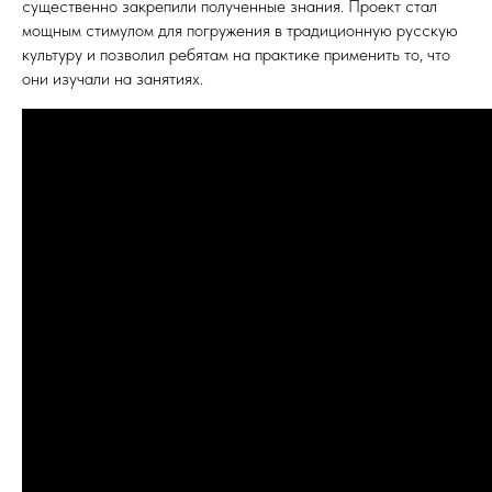
существенно закрепили полученные знания. Проект стал
мощным стимулом для погружения в традиционную русскую
культуру и позволил ребятам на практике применить то, что
они изучали на занятиях.