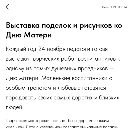
Книга ГРАНИ П
Выставка поделок и рисунков ко
Дню Матери
Каждый год 24 ноября педагоги готовят
выставки творческих работ воспитанников к
одному из самых душевных праздников —
Дню матери. Маленькие воспитанники с
особым трепетом и любовью готовятся
порадовать своих самых дорогих и близких
людей.
Творческая мастерская оживает благодаря маленьким
умельцам. Дети с увлечением создают уникальные подарки