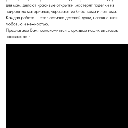
для мам: делают красивые открытки, мастерят поделки из
природных материалов, украшают их блёстками и лентами.
Каждая работа — это частичка детской души, наполненная
любовью и нежностью.
Предлагаем Вам познакомиться с архивом наших выставок
прошлых лет: