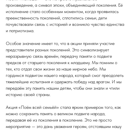
произведение, а символ эпохи, объединяющий поколения. Её
исполнение стало особенным моментом, когда проявилась
преемственность поколений, сплотились семьи, дети
почувствовали связь с историей и возникло чувство единства
и патриотизма.
Особое значение имеет то, что в акции приняли участие
представители разных поколений. Это символизирует
неразрывную связь времён, передачу памяти о подвиге
предков от старшего поколения к младшему. Мы помним о
тех, кто отдал свои жизни за наше мирное небо. Мы
гордимся подвигом нашего народа, который смог преодолеть
тяжелейшие испытания и одержать победу над врагом. И мы
передаём эту память нашим детям, чтобы они знали и чтили
историю своей страны.
Акция «Поём всей семьёй» стала ярким примером того, как
можно сохранить память о великом подвиге народа,
передавая её из поколения в поколение. Это не просто
мероприятие — это дань уважения героям, отстоявшим нашу