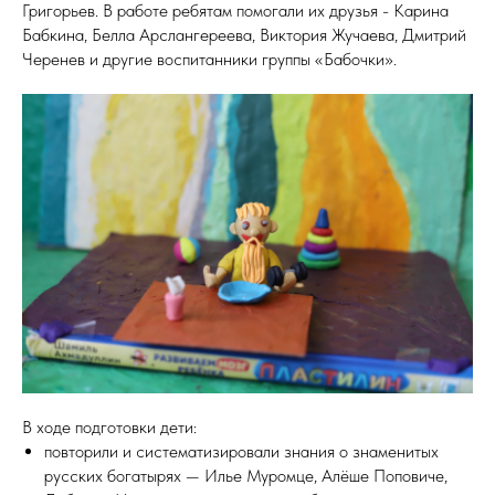
Григорьев. В работе ребятам помогали их друзья - Карина
Бабкина, Белла Арслангереева, Виктория Жучаева, Дмитрий
Черенев и другие воспитанники группы «Бабочки».
В ходе подготовки дети:
повторили и систематизировали знания о знаменитых
русских богатырях — Илье Муромце, Алёше Поповиче,