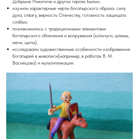
Добрыне Никитиче и других героях былин;
изучили характерные черты богатырского образа: силу
духа, отвагу, верность Отечеству, готовность защищать
слабых;
познакомились с традиционными элементами
богатырского облачения и вооружения (кольчуги, шлемы,
мечи, щиты);
исследовали художественные особенности изображения
богатырей в живописи(например, в работах В. М.
Васнецова) и мультипликации.