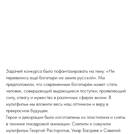
Задачей конкурса было пофантазировать на тему: «Не
перевелись ещё богатыри на земле русской». Мы
предположили, что современным богатырём может стать
человек, совершающий выдающиеся поступки, проявляющий
силу, отвагу и мужество в различных сферах жизни. В
мультфильм мы вложили весь наш оптимизм и веру в
прекрасное будущее.
Герои и декорации были изготовлены из пластилина и сняты
в технике покадровой анимации. Слепили и озвучили
мультфильм Георгий Расторопов, Умар Багдаев и Савелий