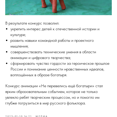
В результате конкурс позволил:
укрепить интерес детей к отечественной истории и
культуре;
развить навыки командной работы и проектного
мышления;
совершенствовать технические умения в области
анимации и цифрового творчества;
сформировать чувство гордости за героическое прошлое
России и понимание ценности нравственных идеалов,
воплощённых в образе богатыря.
Конкурс анимации «Не перевелись ещё богатыри» стал
ярким образовательным событием, которое не только
увлекло ребят творческим процессом, но и помогло им
глубже погрузиться в мир русского фольклора.
2025-01-10 16:21
МЕДИА